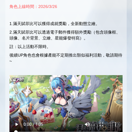
角色上線時間：2026/3/26
1.滿天賦菲比可以獲得成就獎勵，全新動態立繪。
2.滿天賦菲比可以透過電子郵件獲得額外獎勵（包含頭像框、
頭像、名片背景、立繪、星能爆發特寫）。
註：以上活動不限時。
後續UP角色也會根據產能不定期推出類似福利活動，敬請期待
~