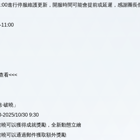
0-11:00進行停服維護更新，開服時間可能會提前或延遲，感謝團
11:00
看<<<
·破曉」
025/10/30 9:30
·破曉可以獲得成就獎勵，全新動態立繪
·破曉可以通過郵件獲取額外獎勵