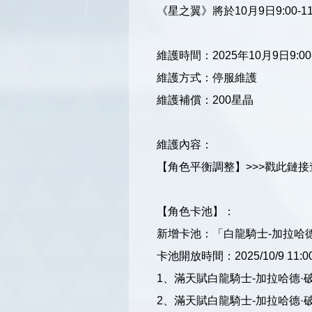
《星之翼》將於10月9日9:0
維護時間：2025年10月9日9:00-
維護方式：停服維護
維護補償：200星晶
維護內容：
【角色平衡調整】>>>戳此鏈接查
【角色卡池】：
新增卡池：「白龍騎士-加拉哈德
卡池開放時間：2025/10/9 11:00-2
1、滿天賦白龍騎士-加拉哈德
2、滿天賦白龍騎士-加拉哈德