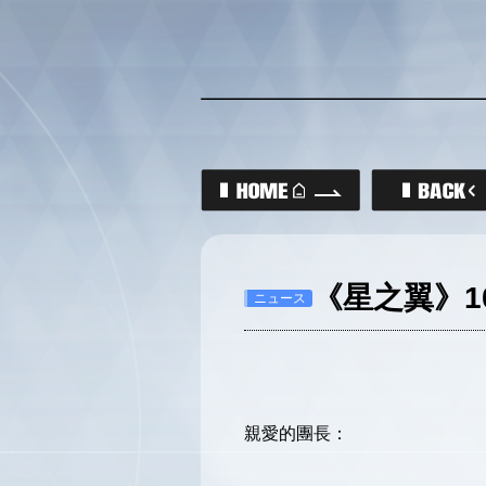
《星之翼》1
ニュース
親愛的團長：