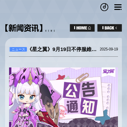
《星之翼》9月19日不停服維護公告
2025-09-19
ニュース