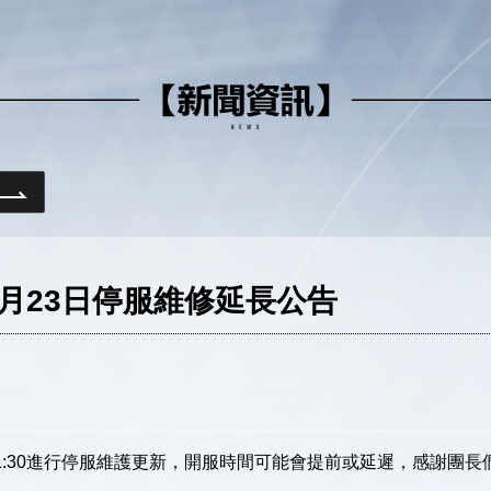
月23日停服維修延長公告
0-11:30進行停服維護更新，開服時間可能會提前或延遲，感謝團