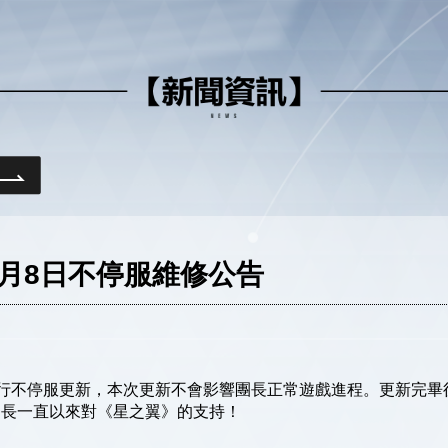
月8日不停服維修公告
00進行不停服更新，本次更新不會影響團長正常遊戲進程。更新完
團長一直以來對《星之翼》的支持！