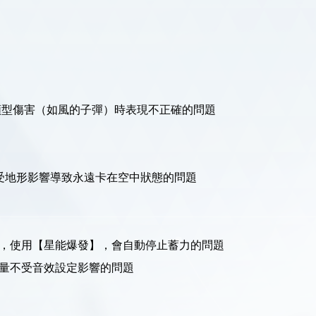
彈類型傷害（如風的子彈）時表現不正確的問題
生受地形影響導致永遠卡在空中狀態的問題
間，使用【星能爆發】，會自動停止蓄力的問題
音量不受音效設定影響的問題