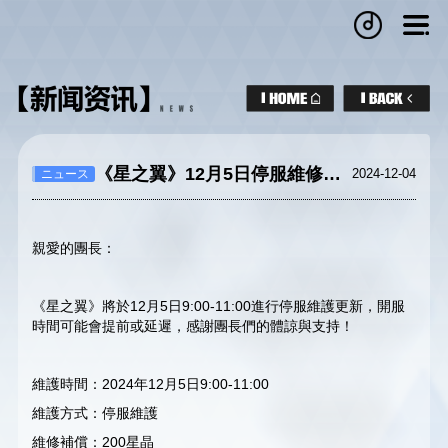
《星之翼》12月5日停服維修公告
2024-12-04
ニュース
親愛的團長：
《星之翼》將於12月5日9:00-11:00進行停服維護更新，開服
時間可能會提前或延遲，感謝團長們的體諒與支持！
維護時間：2024年12月5日9:00-11:00
維護方式：停服維護
維修補償：200星晶