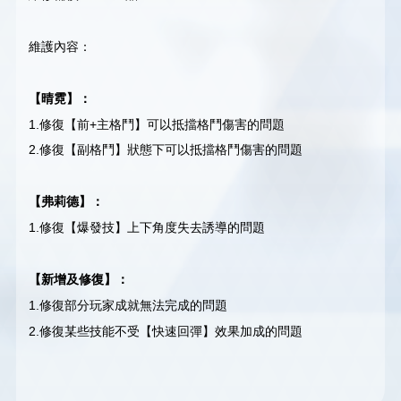
維護內容：
【晴霓】：
1.修復【前+主格鬥】可以抵擋格鬥傷害的問題
2.修復【副格鬥】狀態下可以抵擋格鬥傷害的問題
【弗莉德】：
1.修復【爆發技】上下角度失去誘導的問題
【新增及修復】：
1.修復部分玩家成就無法完成的問題
2.修復某些技能不受【快速回彈】效果加成的問題