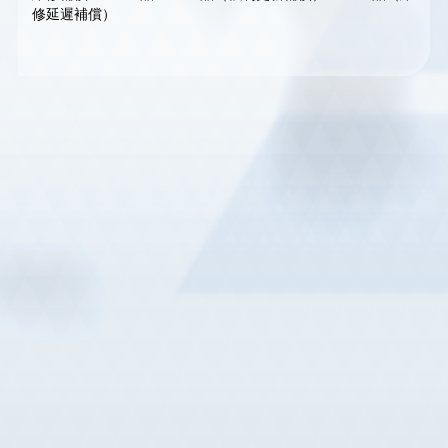
修延遲補償）